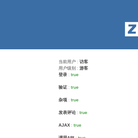
当前用户 :
访客
用户级别 :
游客
登录
:
true
验证
:
true
杂项
:
true
发表评论
:
true
AJAX
:
true
调用API
:
true