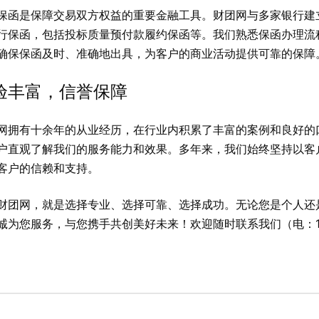
保函是保障交易双方权益的重要金融工具。财团网与多家银行建
行保函，包括投标质量预付款履约保函等。我们熟悉保函办理流
确保保函及时、准确地出具，为客户的商业活动提供可靠的保障
验丰富，信誉保障
网拥有十余年的从业经历，在行业内积累了丰富的案例和良好的
户直观了解我们的服务能力和效果。多年来，我们始终坚持以客
客户的信赖和支持。
财团网，就是选择专业、选择可靠、选择成功。无论您是个人还
诚为您服务，与您携手共创美好未来！欢迎随时联系我们（电：176 -