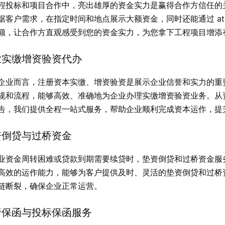
程投标和项目合作中，亮出雄厚的资金实力是赢得合作方信任的
据客户需求，在指定时间和地点展示大额资金，同时还能通过 a
额，让合作方直观感受到您的资金实力，为您拿下工程项目增添
业实缴增资验资代办
企业而言，注册资本实缴、增资验资是展示企业信誉和实力的重
规和流程，能够高效、准确地为企业办理实缴增资验资业务。从
告，我们提供全程一站式服务，帮助企业顺利完成资本运作，提
资倒贷与过桥资金
业资金周转困难或贷款到期需要续贷时，垫资倒贷和过桥资金服
高效的运作能力，能够为客户提供及时、灵活的垫资倒贷和过桥
链断裂，确保企业正常运营。
行保函与投标保函服务