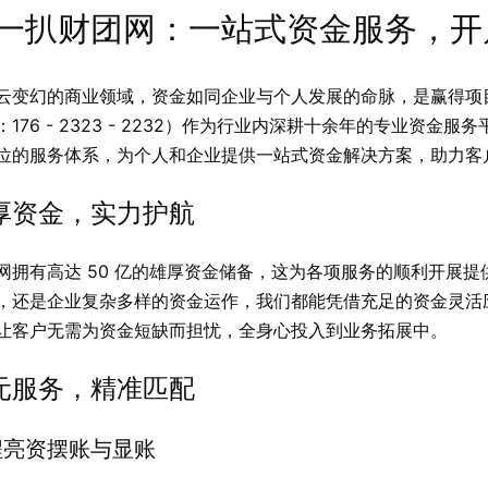
一扒财团网：一站式资金服务，开
云变幻的商业领域，资金如同企业与个人发展的命脉，是赢得项
：176 - 2323 - 2232）作为行业内深耕十余年的专业资
位的服务体系，为个人和企业提供一站式资金解决方案，助力客
厚资金，实力护航
网拥有高达 50 亿的雄厚资金储备，这为各项服务的顺利开展
，还是企业复杂多样的资金运作，我们都能凭借充足的资金灵活
让客户无需为资金短缺而担忧，全身心投入到业务拓展中。
元服务，精准匹配
程亮资摆账与显账